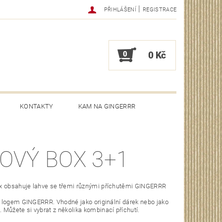
|
PŘIHLÁŠENÍ
REGISTRACE
0
0 Kč
KONTAKTY
KAM NA GINGERRR
OVÝ BOX 3+1
x obsahuje lahve se třemi různými příchutěmi GINGERRR
 s logem GINGERRR. Vhodné jako originální dárek nebo jako
Můžete si vybrat z několika kombinací příchutí.