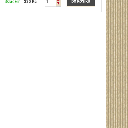
Skladem
330 Kč