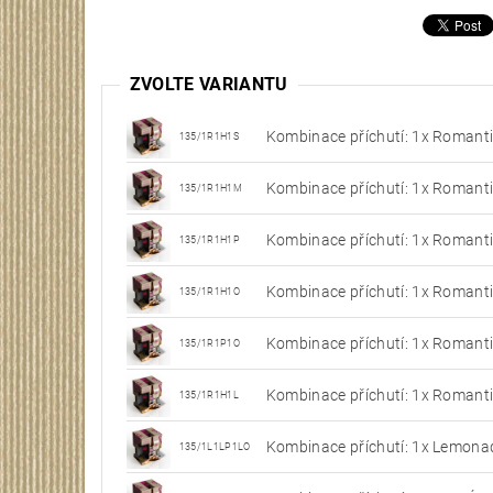
ZVOLTE VARIANTU
Kombinace příchutí: 1x Romanti
135/1R1H1S
Kombinace příchutí: 1x Romanti
135/1R1H1M
Kombinace příchutí: 1x Romanti
135/1R1H1P
Kombinace příchutí: 1x Romanti
135/1R1H1O
Kombinace příchutí: 1x Romanti
135/1R1P1O
Kombinace příchutí: 1x Romanti
135/1R1H1L
Kombinace příchutí: 1x Lemona
135/1L1LP1LO