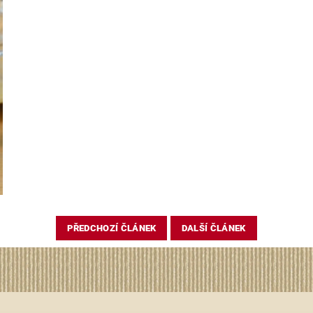
PŘEDCHOZÍ ČLÁNEK
DALŠÍ ČLÁNEK