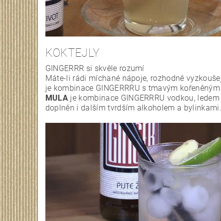
KOKTEJLY
GINGERRR si skvěle rozumí
Máte-li rádi míchané nápoje, rozhodně vyzkouše
je kombinace GINGERRRU s tmavým kořeněným 
MULA
je kombinace GINGERRRU vodkou, ledem a
doplněn i dalším tvrdším alkoholem a bylinkami