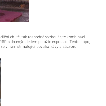
adiční chutě, tak rozhodně vyzkoušejte kombinaci
RR s drceným ledem položte espresso. Tento nápoj
e se v něm stimulující povaha kávy a zázvoru,