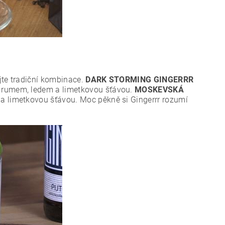
jte tradiční kombinace.
DARK STORMING GINGERRR
rumem, ledem a limetkovou šťávou.
MOSKEVSKÁ
 limetkovou šťávou. Moc pěkně si Gingerrr rozumí
.