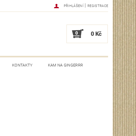
|
PŘIHLÁŠENÍ
REGISTRACE
0
0 Kč
KONTAKTY
KAM NA GINGERRR