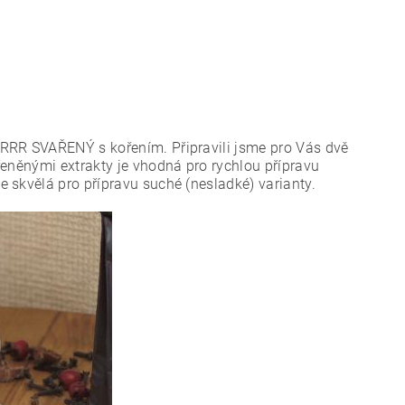
RRR SVAŘENÝ s kořením. Připravili jsme pro Vás dvě
řeněnými extrakty je vhodná pro rychlou přípravu
 skvělá pro přípravu suché (nesladké) varianty.