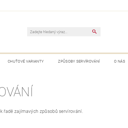
CHUŤOVÉ VARIANTY
ZPŮSOBY SERVÍROVÁNÍ
O NÁS
OVÁNÍ
 k řadě zajímavých způsobů servírování.